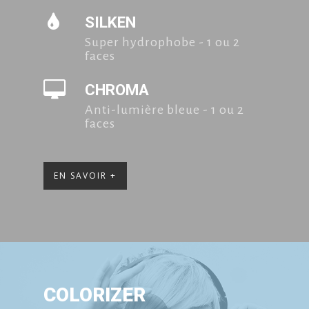
SILKEN
Super hydrophobe - 1 ou 2
faces
CHROMA
Anti-lumière bleue - 1 ou 2
faces
EN SAVOIR +
COLORIZER