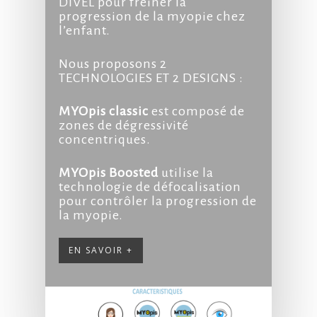
DIVEL pour freiner la
progression de la myopie chez
l’enfant.
Nous proposons 2
TECHNOLOGIES ET 2 DESIGNS :
MYOpis classic
est composé de
zones de dégressivité
concentriques.
MYOpis Boosted
utilise la
technologie de défocalisation
pour contrôler la progression de
la myopie.
EN SAVOIR +