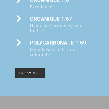
Excellence
ORGANIQUE 1.67
Haute performance, haut
indice
POLYCARBONATE 1.59
Myopis Boosted - non
colorables
EN SAVOIR +