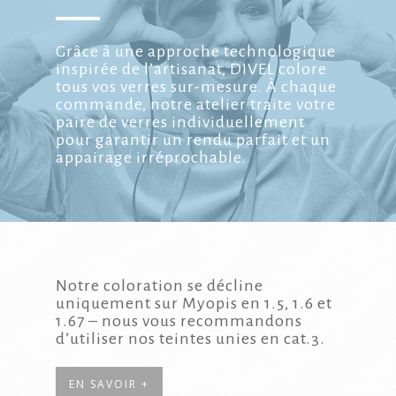
Grâce à une approche technologique
inspirée de l’artisanat, DIVEL colore
tous vos verres sur-mesure. À chaque
commande, notre atelier traite votre
paire de verres individuellement
pour garantir un rendu parfait et un
appairage irréprochable.
Notre coloration se décline
uniquement sur Myopis en 1.5, 1.6 et
1.67 – nous vous recommandons
d’utiliser nos teintes unies en cat.3.
EN SAVOIR +